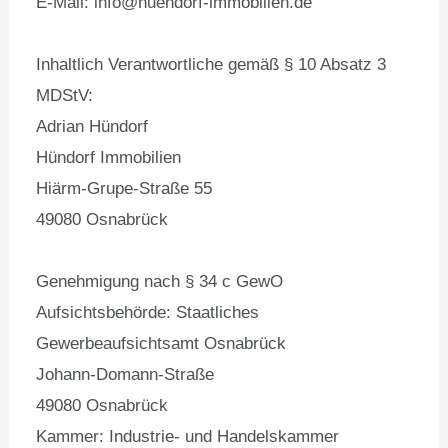
E-Mail: info@huendorf-immobilien.de
Inhaltlich Verantwortliche gemäß § 10 Absatz 3
MDStV:
Adrian Hündorf
Hündorf Immobilien
Hiärm-Grupe-Straße 55
49080 Osnabrück
Genehmigung nach § 34 c GewO
Aufsichtsbehörde: Staatliches
Gewerbeaufsichtsamt Osnabrück
Johann-Domann-Straße
49080 Osnabrück
Kammer: Industrie- und Handelskammer