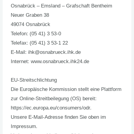
Osnabrück – Emsland – Grafschaft Bentheim
Neuer Graben 38
49074 Osnabrück
Telefon: (05 41) 3 53-0
Telefax: (05 41) 3 53-1 22
E-Mail: ihk@osnabrueck.ihk.de
Internet: www.osnabrueck.ihk24.de
EU-Streitschlichtung
Die Europäische Kommission stellt eine Plattform
zur Online-Streitbeilegung (OS) bereit:
https://ec.europa.eu/consumers/odr.
Unsere E-Mail-Adresse finden Sie oben im
Impressum.